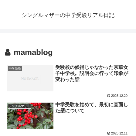
シングルマザーの中学受験リアル日記
mamablog
受験校の候補じゃなかった京華女
中学受験
子中学校。説明会に行って印象が
変わった話
2025.12.20
中学受験を始めて、最初に直面し
シングルマザー
た壁について
2025.12.11